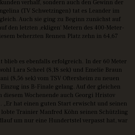
Sekunden verhalf, sondern auch den Gewinn der
ngelina (TV Schwetzingen) tat es Leander im
gleich. Auch sie ging zu Beginn zunächst auf
f den letzten ‚ekligen‘ Metern des 400-Meter-
diesem beherzten Rennen Platz zehn in 64,67
blieb es ebenfalls erfolgreich. In der 60 Meter
ohl Lara Scheel (8,18 sek) und Emelie Braun
lani (8,56 sek) vom TSV Oftersheim zu neuen
 Einzug ins B-Finale gelang. Auf der gleichen
an diesem Wochenende auch Georgi Hristov
 „Er hat einen guten Start erwischt und seinen
 lobte Trainier Manfred Köhn seinen Schützling
lauf um nur eine Hundertstel verpasst hat, war