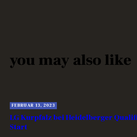
NAVIGATION
you may also like
FEBRUAR 13, 2023
LG Kurpfalz bei Heidelberger Quali
Start