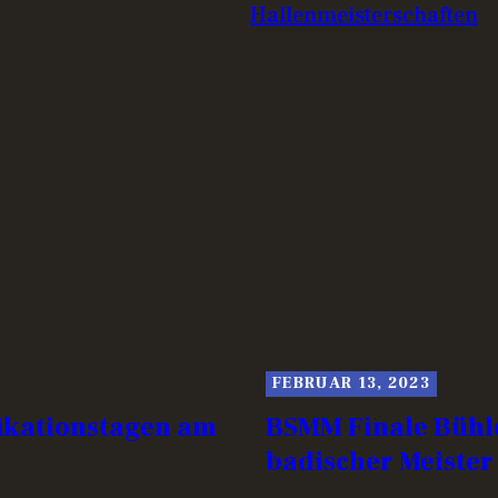
Hallenmeisterschaften
FEBRUAR 13, 2023
fikationstagen am
BSMM Finale Bühle
badischer Meister