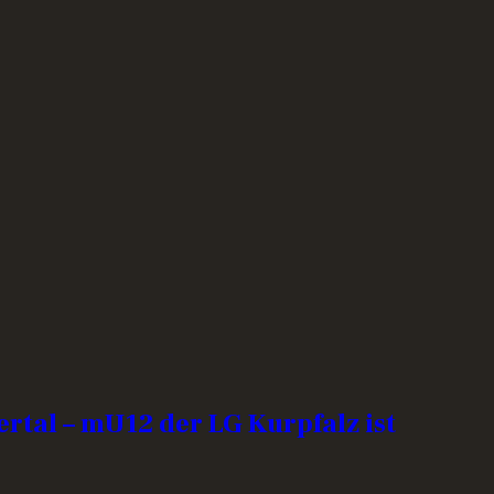
rtal – mU12 der LG Kurpfalz ist