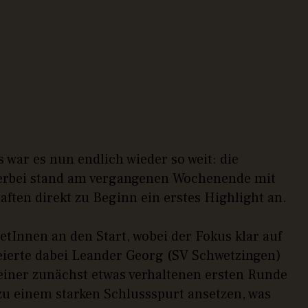
war es nun endlich wieder so weit: die
ierbei stand am vergangenen Wochenende mit
ten direkt zu Beginn ein erstes Highlight an.
etInnen an den Start, wobei der Fokus klar auf
feierte dabei Leander Georg (SV Schwetzingen)
 einer zunächst etwas verhaltenen ersten Runde
zu einem starken Schlussspurt ansetzen, was