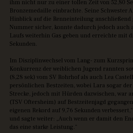
ihm nicht nur zu einer tollen Zeit von 52,80 
Bronzemedaille einbrachte. Seine Schwester A
Hinblick auf die Renneinteilung anschließend 
Nummer sicher, konnte dadurch jedoch auch au
Laufs weiterhin Gas geben und erreichte mit 
Sekunden.
Im Disziplinwechsel vom Lang- zum Kurzsprint 
Konkurrenz der weiblichen Jugend rannten sow
(8,28 sek) vom SV Rohrhof als auch Lea Castel
persönlichen Bestzeiten, wobei Lara sogar der
Strecke, jedoch mit Hürden dazwischen, war 
(TSV Oftersheim) auf Bestzeitenjagd gegangen.
eigenen Rekord auf 9,76 Sekunden verbessert,“
und sagte weiter: „Auch wenn er damit den End
das eine starke Leistung.“