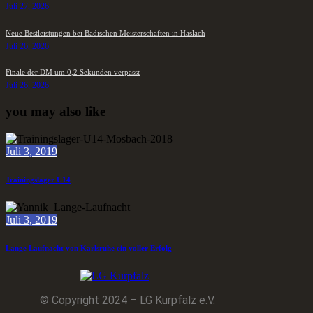
Juli 27, 2026
Neue Bestleistungen bei Badischen Meisterschaften in Haslach
Juli 26, 2026
Finale der DM um 0,2 Sekunden verpasst
Juli 26, 2026
you may also like
Juli 3, 2019
Trainingslager U14
Juli 3, 2019
Lange Laufnacht von Karlsruhe ein voller Erfolg
© Copyright 2024 – LG Kurpfalz e.V.