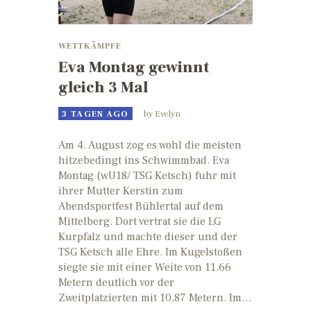
WETTKÄMPFE
Eva Montag gewinnt
gleich 3 Mal
3 TAGEN AGO
by
Evelyn
Am 4. August zog es wohl die meisten
hitzebedingt ins Schwimmbad. Eva
Montag (wU18/ TSG Ketsch) fuhr mit
ihrer Mutter Kerstin zum
Abendsportfest Bühlertal auf dem
Mittelberg. Dort vertrat sie die LG
Kurpfalz und machte dieser und der
TSG Ketsch alle Ehre. Im Kugelstoßen
siegte sie mit einer Weite von 11,66
Metern deutlich vor der
Zweitplatzierten mit 10,87 Metern. Im…