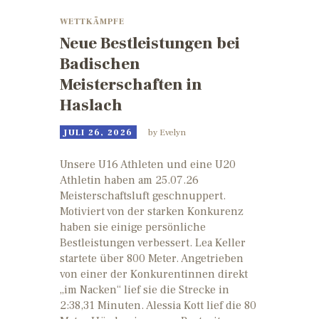
WETTKÄMPFE
Neue Bestleistungen bei
Badischen
Meisterschaften in
Haslach
JULI 26, 2026
by
Evelyn
Unsere U16 Athleten und eine U20
Athletin haben am 25.07.26
Meisterschaftsluft geschnuppert.
Motiviert von der starken Konkurenz
haben sie einige persönliche
Bestleistungen verbessert. Lea Keller
startete über 800 Meter. Angetrieben
von einer der Konkurentinnen direkt
„im Nacken“ lief sie die Strecke in
2:38,31 Minuten. Alessia Kott lief die 80