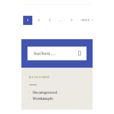
1
2
3
…
5
NEXT
KATEGORIE
Uncategorized
Wettkämpfe