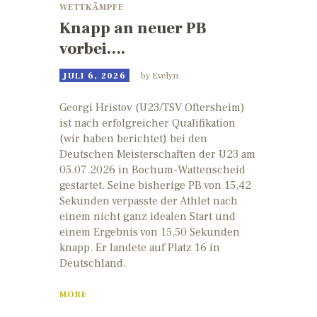
WETTKÄMPFE
Knapp an neuer PB
vorbei….
JULI 6, 2026
by
Evelyn
Georgi Hristov (U23/TSV Oftersheim)
ist nach erfolgreicher Qualifikation
(wir haben berichtet) bei den
Deutschen Meisterschaften der U23 am
05.07.2026 in Bochum-Wattenscheid
gestartet. Seine bisherige PB von 15,42
Sekunden verpasste der Athlet nach
einem nicht ganz idealen Start und
einem Ergebnis von 15,50 Sekunden
knapp. Er landete auf Platz 16 in
Deutschland.
MORE