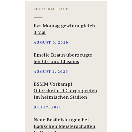
LETZE BEITRÄGE
Eva Montag gewinnt gleich
3 Mal
AUGUST 6, 2026
Emelie Braun überzeugte
bei Chrono Classics
AUGUST 2, 2026
BSMM Vorkampf
Oftersheim- LG ergolgreich
im heimischen Stadion
JULI 27, 2026
Neue Bestleistungen bei
Badischen Meisterschaften