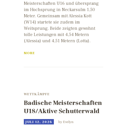
Meisterschaften U16 und übersprang
im Hochsprung in Neckarsulm 1,50
Meter. Gemeinsam mit Alessia Kott
(W14) startete sie zudem im
Weitsprung. Beide zeigten gewohnt
tolle Leistungen mit 4,54 Metern
(Alessia) und 4,51 Metern (Lotta).
MORE
WETTKÄMPFE
Badische Meisterschaften
U18/Aktive Schutterwald
JULI 12, 2026
by
Evelyn