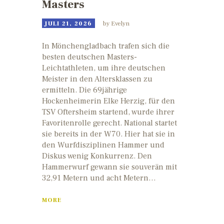
Masters
JULI 21, 2026
by
Evelyn
In Mönchengladbach trafen sich die
besten deutschen Masters-
Leichtathleten, um ihre deutschen
Meister in den Altersklassen zu
ermitteln. Die 69jährige
Hockenheimerin Elke Herzig, für den
TSV Oftersheim startend, wurde ihrer
Favoritenrolle gerecht. National startet
sie bereits in der W70. Hier hat sie in
den Wurfdisziplinen Hammer und
Diskus wenig Konkurrenz. Den
Hammerwurf gewann sie souverän mit
32,91 Metern und acht Metern…
MORE