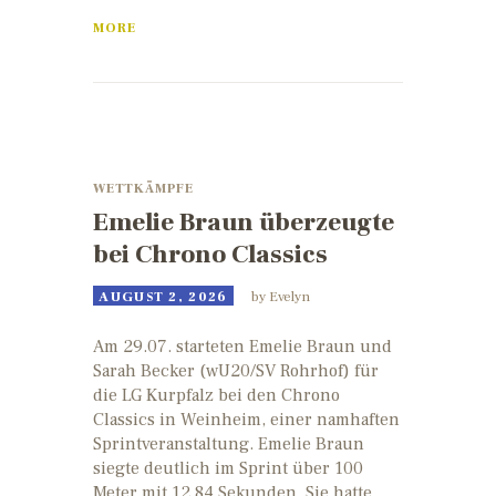
MORE
WETTKÄMPFE
Emelie Braun überzeugte
bei Chrono Classics
AUGUST 2, 2026
by
Evelyn
Am 29.07. starteten Emelie Braun und
Sarah Becker (wU20/SV Rohrhof) für
die LG Kurpfalz bei den Chrono
Classics in Weinheim, einer namhaften
Sprintveranstaltung. Emelie Braun
siegte deutlich im Sprint über 100
Meter mit 12,84 Sekunden. Sie hatte