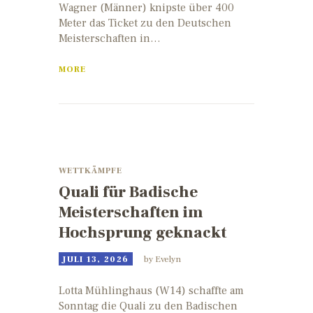
Wagner (Männer) knipste über 400
Meter das Ticket zu den Deutschen
Meisterschaften in…
MORE
WETTKÄMPFE
Quali für Badische
Meisterschaften im
Hochsprung geknackt
JULI 13, 2026
by
Evelyn
Lotta Mühlinghaus (W14) schaffte am
Sonntag die Quali zu den Badischen