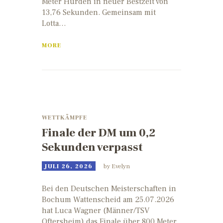
Meter Hürden in neuer Bestzeit von
13,76 Sekunden. Gemeinsam mit
Lotta…
MORE
WETTKÄMPFE
Finale der DM um 0,2
Sekunden verpasst
JULI 26, 2026
by
Evelyn
Bei den Deutschen Meisterschaften in
Bochum Wattenscheid am 25.07.2026
hat Luca Wagner (Männer/TSV
Oftersheim) das Finale über 800 Meter