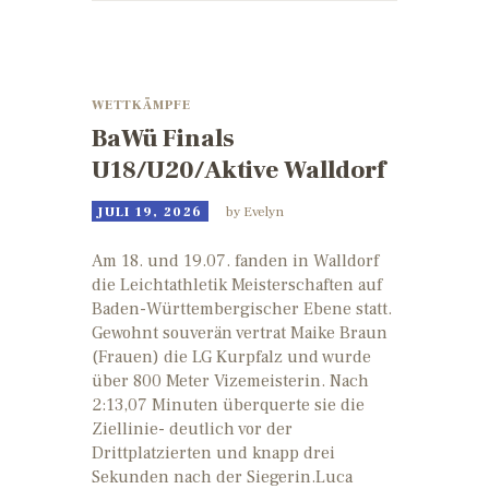
WETTKÄMPFE
BaWü Finals
U18/U20/Aktive Walldorf
JULI 19, 2026
by
Evelyn
Am 18. und 19.07. fanden in Walldorf
die Leichtathletik Meisterschaften auf
Baden-Württembergischer Ebene statt.
Gewohnt souverän vertrat Maike Braun
(Frauen) die LG Kurpfalz und wurde
über 800 Meter Vizemeisterin. Nach
2:13,07 Minuten überquerte sie die
Ziellinie- deutlich vor der
Drittplatzierten und knapp drei
Sekunden nach der Siegerin.Luca