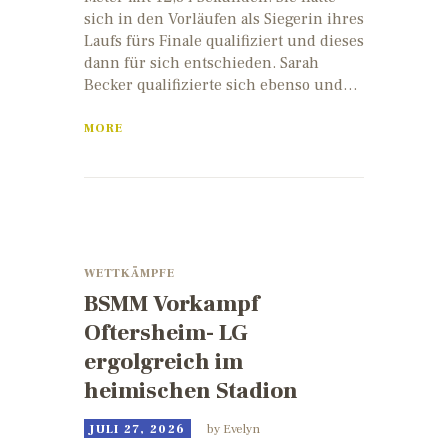
sich in den Vorläufen als Siegerin ihres
Laufs fürs Finale qualifiziert und dieses
dann für sich entschieden. Sarah
Becker qualifizierte sich ebenso und…
MORE
WETTKÄMPFE
BSMM Vorkampf
Oftersheim- LG
ergolgreich im
heimischen Stadion
JULI 27, 2026
by
Evelyn