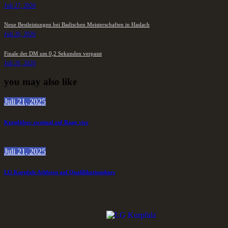
Juli 27, 2026
Neue Bestleistungen bei Badischen Meisterschaften in Haslach
Juli 26, 2026
Finale der DM um 0,2 Sekunden verpasst
Juli 26, 2026
you may also like
Juli 21, 2025
Kurpfälzer zweimal auf Rang vier
Juli 21, 2025
LG Kurpfalz Athleten auf Qualifikationskurs