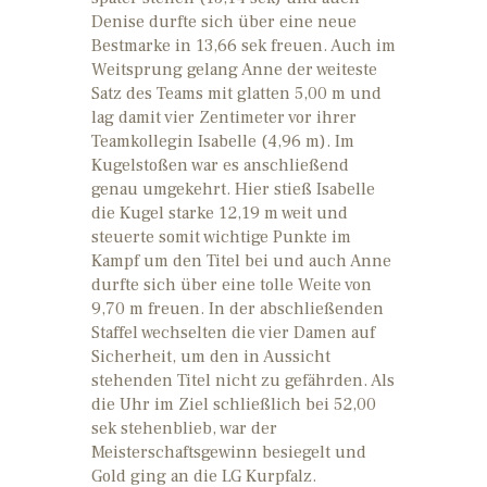
Denise durfte sich über eine neue
Bestmarke in 13,66 sek freuen. Auch im
Weitsprung gelang Anne der weiteste
Satz des Teams mit glatten 5,00 m und
lag damit vier Zentimeter vor ihrer
Teamkollegin Isabelle (4,96 m). Im
Kugelstoßen war es anschließend
genau umgekehrt. Hier stieß Isabelle
die Kugel starke 12,19 m weit und
steuerte somit wichtige Punkte im
Kampf um den Titel bei und auch Anne
durfte sich über eine tolle Weite von
9,70 m freuen. In der abschließenden
Staffel wechselten die vier Damen auf
Sicherheit, um den in Aussicht
stehenden Titel nicht zu gefährden. Als
die Uhr im Ziel schließlich bei 52,00
sek stehenblieb, war der
Meisterschaftsgewinn besiegelt und
Gold ging an die LG Kurpfalz.