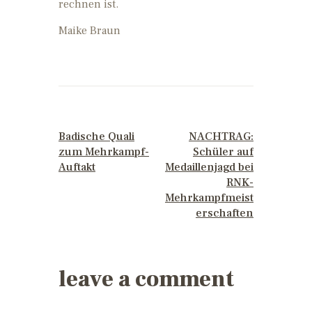
rechnen ist.
Maike Braun
PREVIOUS POST
NEXT POST
Badische Quali
NACHTRAG:
zum Mehrkampf-
Schüler auf
Auftakt
Medaillenjagd bei
RNK-
Mehrkampfmeist
erschaften
leave a comment