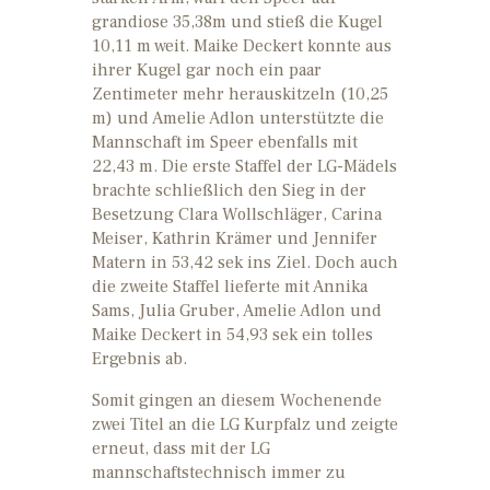
grandiose 35,38m und stieß die Kugel
10,11 m weit. Maike Deckert konnte aus
ihrer Kugel gar noch ein paar
Zentimeter mehr herauskitzeln (10,25
m) und Amelie Adlon unterstützte die
Mannschaft im Speer ebenfalls mit
22,43 m. Die erste Staffel der LG-Mädels
brachte schließlich den Sieg in der
Besetzung Clara Wollschläger, Carina
Meiser, Kathrin Krämer und Jennifer
Matern in 53,42 sek ins Ziel. Doch auch
die zweite Staffel lieferte mit Annika
Sams, Julia Gruber, Amelie Adlon und
Maike Deckert in 54,93 sek ein tolles
Ergebnis ab.
Somit gingen an diesem Wochenende
zwei Titel an die LG Kurpfalz und zeigte
erneut, dass mit der LG
mannschaftstechnisch immer zu