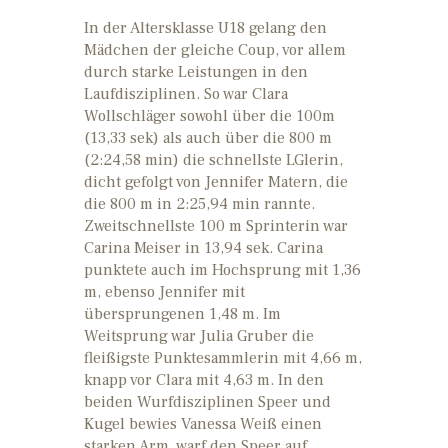
In der Altersklasse U18 gelang den
Mädchen der gleiche Coup, vor allem
durch starke Leistungen in den
Laufdisziplinen. So war Clara
Wollschläger sowohl über die 100m
(13,33 sek) als auch über die 800 m
(2:24,58 min) die schnellste LGlerin,
dicht gefolgt von Jennifer Matern, die
die 800 m in 2:25,94 min rannte.
Zweitschnellste 100 m Sprinterin war
Carina Meiser in 13,94 sek. Carina
punktete auch im Hochsprung mit 1,36
m, ebenso Jennifer mit
übersprungenen 1,48 m. Im
Weitsprung war Julia Gruber die
fleißigste Punktesammlerin mit 4,66 m,
knapp vor Clara mit 4,63 m. In den
beiden Wurfdisziplinen Speer und
Kugel bewies Vanessa Weiß einen
starken Arm, warf den Speer auf