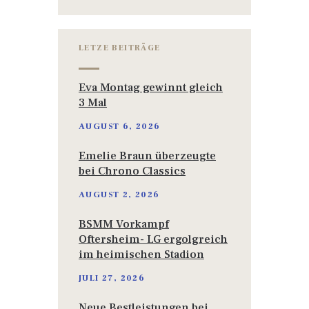
LETZE BEITRÄGE
Eva Montag gewinnt gleich
3 Mal
AUGUST 6, 2026
Emelie Braun überzeugte
bei Chrono Classics
AUGUST 2, 2026
BSMM Vorkampf
Oftersheim- LG ergolgreich
im heimischen Stadion
JULI 27, 2026
Neue Bestleistungen bei