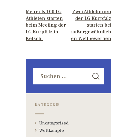
PREVIOUS POST
NEXT POST
Mehr als 100 LG
Zwei Athletinnen
Athleten starten
der LG Kurpfalz
beim Meeting der
starten bei
LG Kurpfalz in
außergewöhnlich
Ketsch
en Wettbewerben
KATEGORIE
Uncategorized
Wettkämpfe