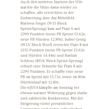
Auch den weiteren Startern der U16
machte die Hitze dann wieder zu
schaffen, alle erreichten in der
Endwertung aber das Mittelfeld:
Marleen Fieger (W15 Block
Sprint/Sprung) kam auf Platz 6 mit
2399 Punkten (neue PB Sprint 13,62s,
neue PB Hürden 12,89s), Isabel Georg
(W15/ Block Wurf) erreichte Platz 8 mit
2155 Punkten (neue PB Sprint 13,62s
und Hürden 14,44s) und Bastian
Schlenz (M14/ Block Sprint-Sprung)
erhielt eine Urkunde für Platz 8 mit
2290 Punkten. Er schaffte eine neue
PB im Sprint mit 13,71s, sowie im 80m
Hürdenlauf mit 12,81s.
Die wJU14 kämpfte am Sonntag bei
ebenso warmer Witterung gegen starke
und zahlreiche Konkurrenz. Mit der
Steigerung vieler persönlicher
Leistungen und vielen erfreulichen