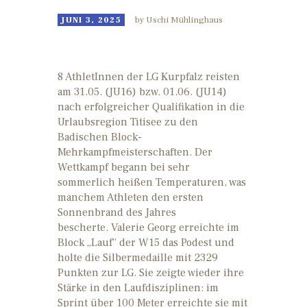
JUNI 3, 2025
by
Uschi Mühlinghaus
8 AthletInnen der LG Kurpfalz reisten
am 31.05. (JU16) bzw. 01.06. (JU14)
nach erfolgreicher Qualifikation in die
Urlaubsregion Titisee zu den
Badischen Block-
Mehrkampfmeisterschaften. Der
Wettkampf begann bei sehr
sommerlich heißen Temperaturen, was
manchem Athleten den ersten
Sonnenbrand des Jahres
bescherte. Valerie Georg erreichte im
Block „Lauf“ der W15 das Podest und
holte die Silbermedaille mit 2329
Punkten zur LG. Sie zeigte wieder ihre
Stärke in den Laufdisziplinen: im
Sprint über 100 Meter erreichte sie mit