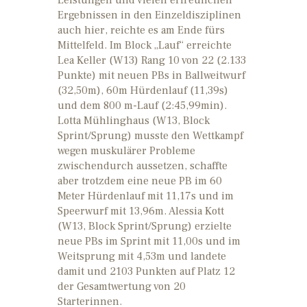
Ergebnissen in den Einzeldisziplinen
auch hier, reichte es am Ende fürs
Mittelfeld. Im Block „Lauf“ erreichte
Lea Keller (W13) Rang 10 von 22 (2.133
Punkte) mit neuen PBs in Ballweitwurf
(32,50m), 60m Hürdenlauf (11,39s)
und dem 800 m-Lauf (2:45,99min).
Lotta Mühlinghaus (W13, Block
Sprint/Sprung) musste den Wettkampf
wegen muskulärer Probleme
zwischendurch aussetzen, schaffte
aber trotzdem eine neue PB im 60
Meter Hürdenlauf mit 11,17s und im
Speerwurf mit 13,96m. Alessia Kott
(W13, Block Sprint/Sprung) erzielte
neue PBs im Sprint mit 11,00s und im
Weitsprung mit 4,53m und landete
damit und 2103 Punkten auf Platz 12
der Gesamtwertung von 20
Starterinnen.