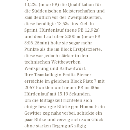
13,22s (neue PB) die Qualifikation für
die Süddeutschen Meisterschaften und
kam deutlich vor der Zweitplatzierten,
diese benötigte 13,53s, ins Ziel. In
Sprint, Hürdenlauf (neue PB 12,92s)
und dem Lauf über 2000 m (neue PB
8:06,26min) holte sie sogar mehr
Punkte als die im Block Erstplatzierte,
diese war jedoch stärker in den
technischen Wettbewerben
Weitsprung und Ballweitwurf.
Ihre Teamkollegin Emilia Biemer
erreichte im gleichen Block Platz 7 mit
2067 Punkten und neuer PB im 80m
Hürdenlauf mit 15,19 Sekunden.
Um die Mittagszeit richteten sich
einige besorgte Blicke gen Himmel: ein
Gewitter zog nahe vorbei, schickte ein
paar Blitze und verzog sich zum Glück
ohne starken Regenguß zügig.