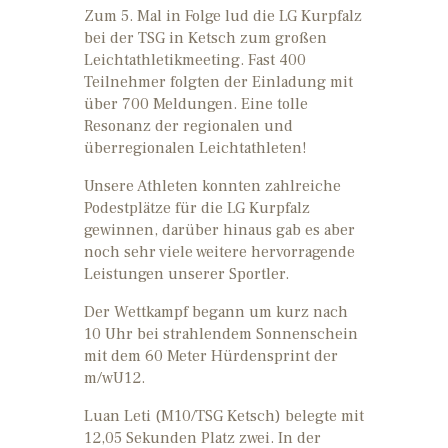
Zum 5. Mal in Folge lud die LG Kurpfalz
bei der TSG in Ketsch zum großen
Leichtathletikmeeting. Fast 400
Teilnehmer folgten der Einladung mit
über 700 Meldungen. Eine tolle
Resonanz der regionalen und
überregionalen Leichtathleten!
Unsere Athleten konnten zahlreiche
Podestplätze für die LG Kurpfalz
gewinnen, darüber hinaus gab es aber
noch sehr viele weitere hervorragende
Leistungen unserer Sportler.
Der Wettkampf begann um kurz nach
10 Uhr bei strahlendem Sonnenschein
mit dem 60 Meter Hürdensprint der
m/wU12.
Luan Leti (M10/TSG Ketsch) belegte mit
12,05 Sekunden Platz zwei. In der