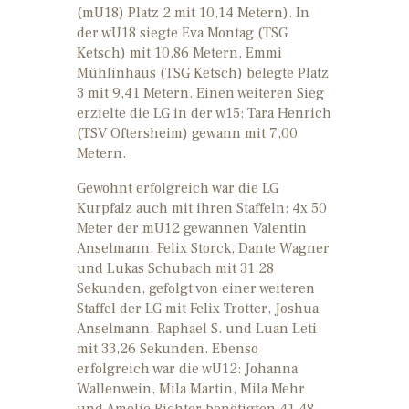
(mU18) Platz 2 mit 10,14 Metern). In
der wU18 siegte Eva Montag (TSG
Ketsch) mit 10,86 Metern, Emmi
Mühlinhaus (TSG Ketsch) belegte Platz
3 mit 9,41 Metern. Einen weiteren Sieg
erzielte die LG in der w15: Tara Henrich
(TSV Oftersheim) gewann mit 7,00
Metern.
Gewohnt erfolgreich war die LG
Kurpfalz auch mit ihren Staffeln: 4x 50
Meter der mU12 gewannen Valentin
Anselmann, Felix Storck, Dante Wagner
und Lukas Schubach mit 31,28
Sekunden, gefolgt von einer weiteren
Staffel der LG mit Felix Trotter, Joshua
Anselmann, Raphael S. und Luan Leti
mit 33,26 Sekunden. Ebenso
erfolgreich war die wU12: Johanna
Wallenwein, Mila Martin, Mila Mehr
und Amelie Richter benötigten 41,48