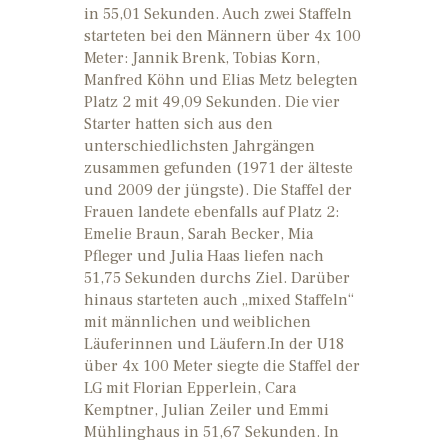
in 55,01 Sekunden. Auch zwei Staffeln
starteten bei den Männern über 4x 100
Meter: Jannik Brenk, Tobias Korn,
Manfred Köhn und Elias Metz belegten
Platz 2 mit 49,09 Sekunden. Die vier
Starter hatten sich aus den
unterschiedlichsten Jahrgängen
zusammen gefunden (1971 der älteste
und 2009 der jüngste). Die Staffel der
Frauen landete ebenfalls auf Platz 2:
Emelie Braun, Sarah Becker, Mia
Pfleger und Julia Haas liefen nach
51,75 Sekunden durchs Ziel. Darüber
hinaus starteten auch „mixed Staffeln“
mit männlichen und weiblichen
Läuferinnen und Läufern.In der U18
über 4x 100 Meter siegte die Staffel der
LG mit Florian Epperlein, Cara
Kemptner, Julian Zeiler und Emmi
Mühlinghaus in 51,67 Sekunden. In