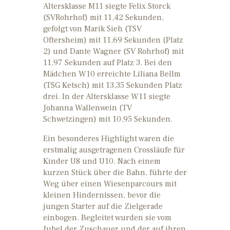
Altersklasse M11 siegte Felix Storck
(SVRohrhof) mit 11,42 Sekunden,
gefolgt von Marik Sieh (TSV
Oftersheim) mit 11,69 Sekunden (Platz
2) und Dante Wagner (SV Rohrhof) mit
11,97 Sekunden auf Platz 3. Bei den
Mädchen W10 erreichte Liliana Bellm
(TSG Ketsch) mit 13,35 Sekunden Platz
drei. In der Altersklasse W11 siegte
Johanna Wallenwein (TV
Schwetzingen) mit 10,95 Sekunden.
Ein besonderes Highlight waren die
erstmalig ausgetragenen Crossläufe für
Kinder U8 und U10. Nach einem
kurzen Stück über die Bahn, führte der
Weg über einen Wiesenparcours mit
kleinen Hindernissen, bevor die
jungen Starter auf die Zielgerade
einbogen. Begleitet wurden sie vom
Jubel der Zuschauer und der auf ihren