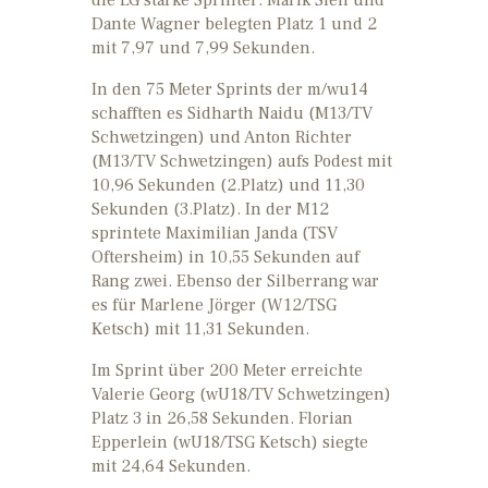
Dante Wagner belegten Platz 1 und 2
mit 7,97 und 7,99 Sekunden.
In den 75 Meter Sprints der m/wu14
schafften es Sidharth Naidu (M13/TV
Schwetzingen) und Anton Richter
(M13/TV Schwetzingen) aufs Podest mit
10,96 Sekunden (2.Platz) und 11,30
Sekunden (3.Platz). In der M12
sprintete Maximilian Janda (TSV
Oftersheim) in 10,55 Sekunden auf
Rang zwei. Ebenso der Silberrang war
es für Marlene Jörger (W12/TSG
Ketsch) mit 11,31 Sekunden.
Im Sprint über 200 Meter erreichte
Valerie Georg (wU18/TV Schwetzingen)
Platz 3 in 26,58 Sekunden. Florian
Epperlein (wU18/TSG Ketsch) siegte
mit 24,64 Sekunden.