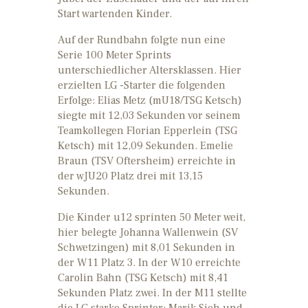
Start wartenden Kinder.
Auf der Rundbahn folgte nun eine
Serie 100 Meter Sprints
unterschiedlicher Altersklassen. Hier
erzielten LG -Starter die folgenden
Erfolge: Elias Metz (mU18/TSG Ketsch)
siegte mit 12,03 Sekunden vor seinem
Teamkollegen Florian Epperlein (TSG
Ketsch) mit 12,09 Sekunden. Emelie
Braun (TSV Oftersheim) erreichte in
der wJU20 Platz drei mit 13,15
Sekunden.
Die Kinder u12 sprinten 50 Meter weit,
hier belegte Johanna Wallenwein (SV
Schwetzingen) mit 8,01 Sekunden in
der W11 Platz 3. In der W10 erreichte
Carolin Bahn (TSG Ketsch) mit 8,41
Sekunden Platz zwei. In der M11 stellte
die LG starke Sprinter: Marik Sieh und