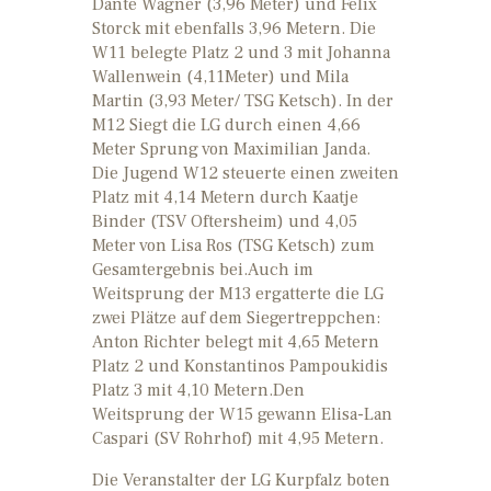
Dante Wagner (3,96 Meter) und Felix
Storck mit ebenfalls 3,96 Metern. Die
W11 belegte Platz 2 und 3 mit Johanna
Wallenwein (4,11Meter) und Mila
Martin (3,93 Meter/ TSG Ketsch). In der
M12 Siegt die LG durch einen 4,66
Meter Sprung von Maximilian Janda.
Die Jugend W12 steuerte einen zweiten
Platz mit 4,14 Metern durch Kaatje
Binder (TSV Oftersheim) und 4,05
Meter von Lisa Ros (TSG Ketsch) zum
Gesamtergebnis bei.Auch im
Weitsprung der M13 ergatterte die LG
zwei Plätze auf dem Siegertreppchen:
Anton Richter belegt mit 4,65 Metern
Platz 2 und Konstantinos Pampoukidis
Platz 3 mit 4,10 Metern.Den
Weitsprung der W15 gewann Elisa-Lan
Caspari (SV Rohrhof) mit 4,95 Metern.
Die Veranstalter der LG Kurpfalz boten