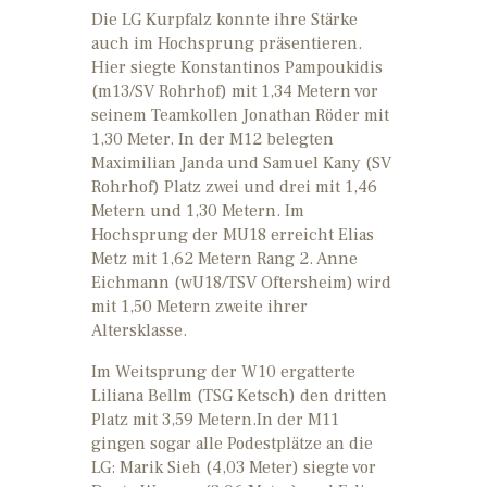
Die LG Kurpfalz konnte ihre Stärke
auch im Hochsprung präsentieren.
Hier siegte Konstantinos Pampoukidis
(m13/SV Rohrhof) mit 1,34 Metern vor
seinem Teamkollen Jonathan Röder mit
1,30 Meter. In der M12 belegten
Maximilian Janda und Samuel Kany (SV
Rohrhof) Platz zwei und drei mit 1,46
Metern und 1,30 Metern. Im
Hochsprung der MU18 erreicht Elias
Metz mit 1,62 Metern Rang 2. Anne
Eichmann (wU18/TSV Oftersheim) wird
mit 1,50 Metern zweite ihrer
Altersklasse.
Im Weitsprung der W10 ergatterte
Liliana Bellm (TSG Ketsch) den dritten
Platz mit 3,59 Metern.In der M11
gingen sogar alle Podestplätze an die
LG: Marik Sieh (4,03 Meter) siegte vor