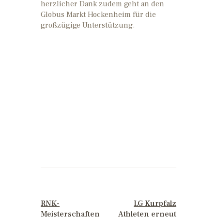
herzlicher Dank zudem geht an den
Globus Markt Hockenheim für die
großzügige Unterstützung.
PREVIOUS POST
NEXT POST
RNK-
LG Kurpfalz
Meisterschaften
Athleten erneut