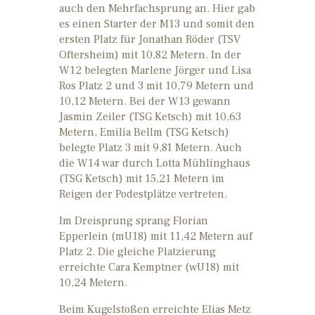
auch den Mehrfachsprung an. Hier gab
es einen Starter der M13 und somit den
ersten Platz für Jonathan Röder (TSV
Oftersheim) mit 10,82 Metern. In der
W12 belegten Marlene Jörger und Lisa
Ros Platz 2 und 3 mit 10,79 Metern und
10,12 Metern. Bei der W13 gewann
Jasmin Zeiler (TSG Ketsch) mit 10,63
Metern, Emilia Bellm (TSG Ketsch)
belegte Platz 3 mit 9,81 Metern. Auch
die W14 war durch Lotta Mühlinghaus
(TSG Ketsch) mit 15,21 Metern im
Reigen der Podestplätze vertreten.
Im Dreisprung sprang Florian
Epperlein (mU18) mit 11,42 Metern auf
Platz 2. Die gleiche Platzierung
erreichte Cara Kemptner (wU18) mit
10,24 Metern.
Beim Kugelstoßen erreichte Elias Metz