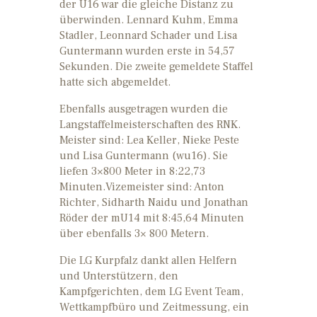
der U16 war die gleiche Distanz zu
überwinden. Lennard Kuhm, Emma
Stadler, Leonnard Schader und Lisa
Guntermann wurden erste in 54,57
Sekunden. Die zweite gemeldete Staffel
hatte sich abgemeldet.
Ebenfalls ausgetragen wurden die
Langstaffelmeisterschaften des RNK.
Meister sind: Lea Keller, Nieke Peste
und Lisa Guntermann (wu16). Sie
liefen 3×800 Meter in 8:22,73
Minuten.Vizemeister sind: Anton
Richter, Sidharth Naidu und Jonathan
Röder der mU14 mit 8:45,64 Minuten
über ebenfalls 3× 800 Metern.
Die LG Kurpfalz dankt allen Helfern
und Unterstützern, den
Kampfgerichten, dem LG Event Team,
Wettkampfbüro und Zeitmessung, ein