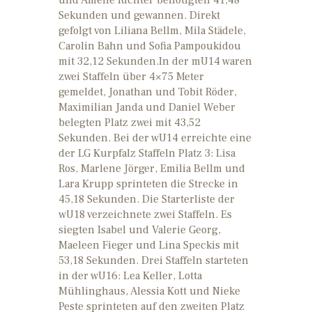
Sekunden und gewannen. Direkt
gefolgt von Liliana Bellm, Mila Städele,
Carolin Bahn und Sofia Pampoukidou
mit 32,12 Sekunden.In der mU14 waren
zwei Staffeln über 4×75 Meter
gemeldet, Jonathan und Tobit Röder,
Maximilian Janda und Daniel Weber
belegten Platz zwei mit 43,52
Sekunden. Bei der wU14 erreichte eine
der LG Kurpfalz Staffeln Platz 3: Lisa
Ros, Marlene Jörger, Emilia Bellm und
Lara Krupp sprinteten die Strecke in
45,18 Sekunden. Die Starterliste der
wU18 verzeichnete zwei Staffeln. Es
siegten Isabel und Valerie Georg,
Maeleen Fieger und Lina Speckis mit
53,18 Sekunden. Drei Staffeln starteten
in der wU16: Lea Keller, Lotta
Mühlinghaus, Alessia Kott und Nieke
Peste sprinteten auf den zweiten Platz