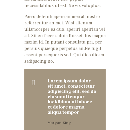
necessitatibus ut est. Ne vix voluptua.
Porro deleniti apeirian mea at, nostro
referrentur an mei. Wisi alienum
ullamcorper ea duo, aperiri apeirian vel
ad. Sit eu facer soluta fuisset. Ius magna
mazim id. In putant consulatu pri, per
persius quaeque perpetua an.Ne fugit
essent persequeris sed. Qui dico dicam
sadipscing no.
Lorem ipsum dolor
sit amet, consectetur
adipiscing elit, sed do
eiusmod tempor
incididunt ut labore
et dolore magna
aliqua tempor
Morgan King